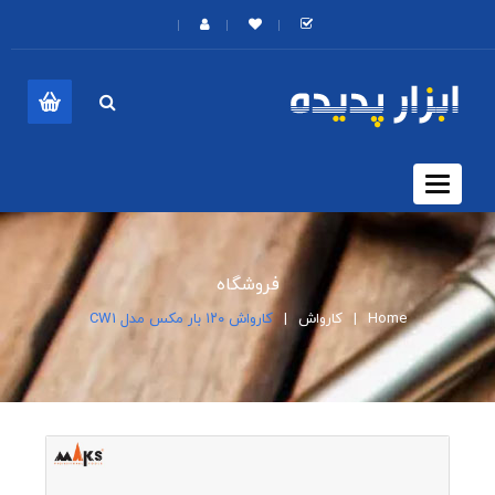
Toggle
navigation
فروشگاه
Home
کارواش
کارواش ۱۲۰ بار مکس مدل CW1