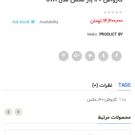
کارواش ۱۲۰ بار مکس مدل CW1
۱۴,۴۰۰,۰۰۰
تومان
Out stock
Availability:
Maks
PRODUCT BY:
TAGS
نظرات (0)
Tag:
کارواش-120_مکس
محصولات مرتبط