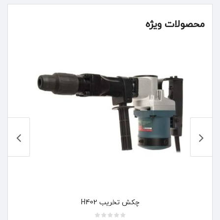
محصولات ویژه
چکش تخریب H402