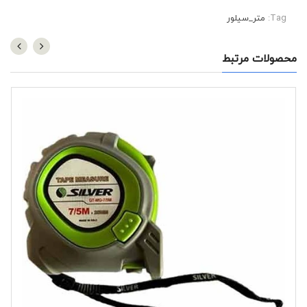
Tag:
متر_سیلور
محصولات مرتبط