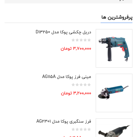
پرفروشترین ها
دریل چکشی پوکا مدل D13250
۳,۷۰۰,۰۰۰
تومان
مینی فرز پوکا مدل AG115A
۳,۲۰۰,۰۰۰
تومان
فرز سنگبری پوکا مدل AG2301