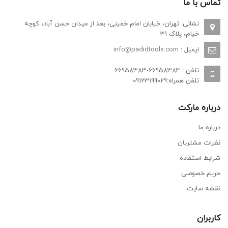
تماس با ما
نشانی: تهران، خیابان امام خمینی، بعد از میدان حسن آباد، کوچه
خیام، پلاک 31
ایمیل :
info@padidtools.com
تلفن : 66958384-66958383
تلفن همراه:09123199029
درباره مارکت
درباره ما
نظرات مشتریان
شرایط استفاده
حریم خصوصی
نقشه سایت
کاربران