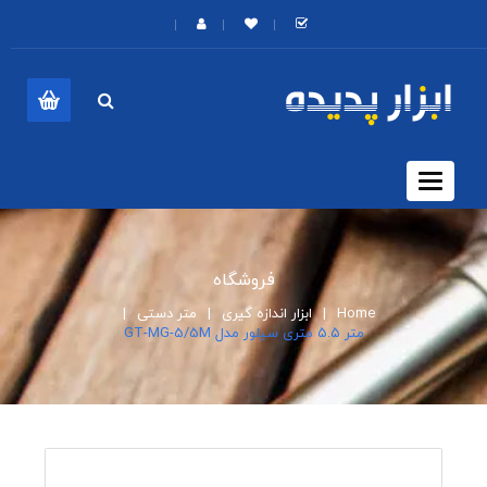
Toggle
navigation
فروشگاه
Home
ابزار اندازه گیری
متر دستی
متر ۵.۵ متری سیلور مدل GT-MG-5/5M