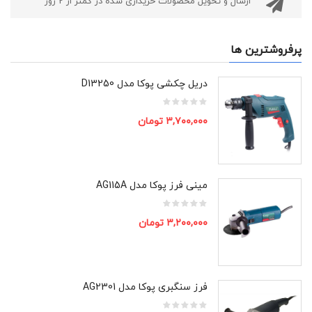
ارسال و تحویل محصولات خریداری شده در کمتر از 2 روز
پرفروشترین ها
دریل چکشی پوکا مدل D13250
۳,۷۰۰,۰۰۰
تومان
مینی فرز پوکا مدل AG115A
۳,۲۰۰,۰۰۰
تومان
فرز سنگبری پوکا مدل AG2301