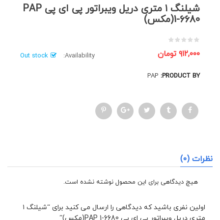
شیلنگ ۱ متری دریل ویبراتور پی ای پی PAP
1-6680(مکس)
۹۱۲,۰۰۰
تومان
Out stock
Availability:
PAP
PRODUCT BY:
نظرات (0)
هیچ دیدگاهی برای این محصول نوشته نشده است.
اولین نفری باشید که دیدگاهی را ارسال می کنید برای “شیلنگ ۱
متری دریل ویبراتور پی ای پی PAP 1-6680(مکس)”