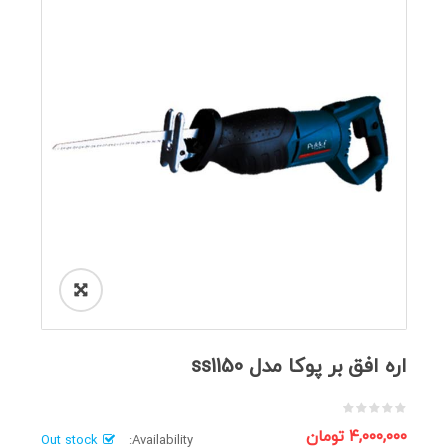
🔍
اره افق بر پوکا مدل ss1150
۴,۰۰۰,۰۰۰
تومان
Out stock
Availability: