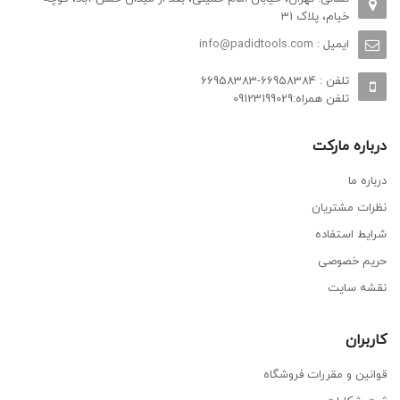
خیام، پلاک 31
ایمیل :
info@padidtools.com
تلفن : 66958384-66958383
تلفن همراه:09123199029
درباره مارکت
درباره ما
نظرات مشتریان
شرایط استفاده
حریم خصوصی
نقشه سایت
کاربران
قوانین و مقررات فروشگاه