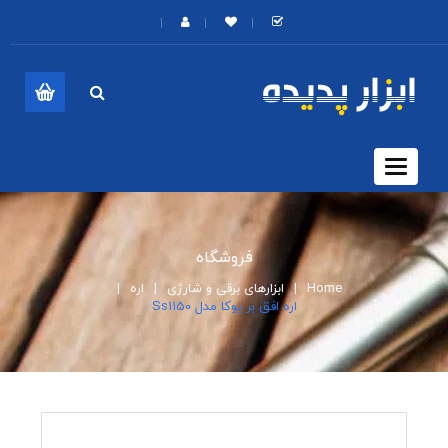
Toggle
navigation
فروشگاه
Home
ابزارهای برقی و شارژی
اره
اره افق بر پوکا مدل Ss1150