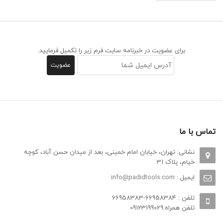
برای عضویت در خبرنامه سایت فرم زیر را تکمیل فرمایید.
تماس با ما
نشانی: تهران، خیابان امام خمینی، بعد از میدان حسن آباد، کوچه
خیام، پلاک 31
ایمیل :
info@padidtools.com
تلفن : 66958384-66958383
تلفن همراه:09123199029