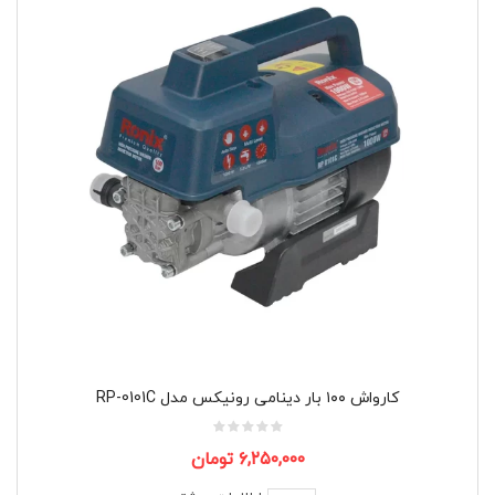
کارواش ۱۰۰ بار دینامی رونیکس مدل RP-0101C
۶,۲۵۰,۰۰۰
تومان