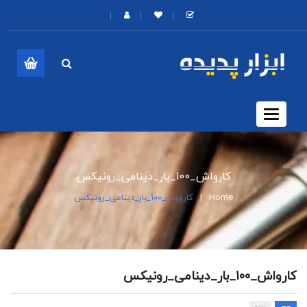
Toggle
navigation
کارواش_100_بار_دینامی_رونیکس
Home
کارواش_100_بار_دینامی_رونیکس
کارواش_100_بار_دینامی_رونیکس