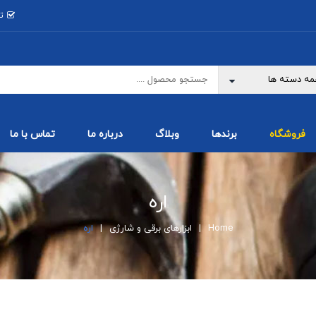
ت
فروشگاه
برندها
وبلاگ
درباره ما
تماس با ما
اره
Home
ابزارهای برقی و شارژی
اره