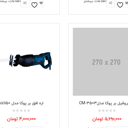
اطلاعات بیشتر
اطلاعات بیشت
وفیل بر پوکا مدلCM-3503
اره افق بر پوکا مدل ss1150
۵,۶۹۰,۰۰۰
تومان
۴,۰۰۰,۰۰۰
تومان