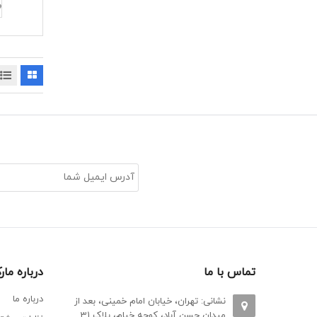
تماس با ما
درباره ما
درباره ما
نشانی: تهران، خیابان امام خمینی، بعد از
میدان حسن آباد، کوچه خیام، پلاک 31