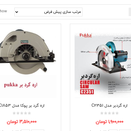
how
اره گردبر مدل C2351
اره گرد بر پوکا مدل C1853
۱,۹۰۰,۰۰۰
تومان
۳,۵۱۰,۰۰۰
تومان