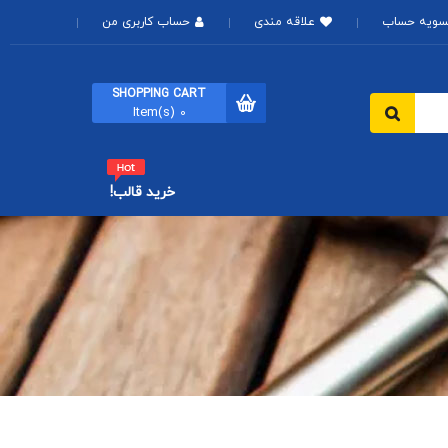
سویه حساب
علاقه مندی
حساب کاربری من
SHOPPING CART
Item(s)
0
خرید قالب!