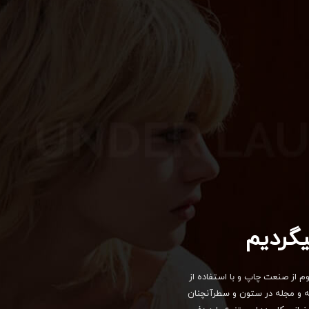
یگردیم
م از صنعت چاپ و با استفاده از
مه و مجله در ستون و سطرآنچنان