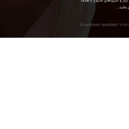
نیاز و کاربردهای متنوع با هدف
ی باشد….